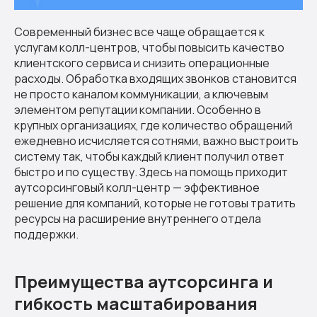
Современный бизнес все чаще обращается к
услугам колл-центров, чтобы повысить качество
клиентского сервиса и снизить операционные
расходы. Обработка входящих звонков становится
не просто каналом коммуникации, а ключевым
элементом репутации компании. Особенно в
крупных организациях, где количество обращений
ежедневно исчисляется сотнями, важно выстроить
систему так, чтобы каждый клиент получил ответ
быстро и по существу. Здесь на помощь приходит
аутсорсинговый колл-центр — эффективное
решение для компаний, которые не готовы тратить
ресурсы на расширение внутреннего отдела
поддержки.
Преимущества аутсорсинга и
гибкость масштабирования