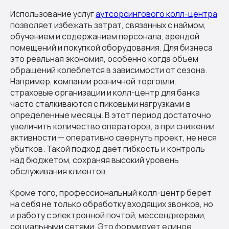
Использование услуг
аутсорсингового колл-центра
позволяет избежать затрат, связанных с наймом,
обучением и содержанием персонала, арендой
помещений и покупкой оборудования. Для бизнеса
это реальная экономия, особенно когда объем
обращений колеблется в зависимости от сезона.
Например, компании розничной торговли,
страховые организации и колл-центр для банка
часто сталкиваются с пиковыми нагрузками в
определенные месяцы. В этот период достаточно
увеличить количество операторов, а при снижении
активности — оперативно свернуть проект, не неся
убытков. Такой подход дает гибкость и контроль
над бюджетом, сохраняя высокий уровень
обслуживания клиентов.
Кроме того, профессиональный колл-центр берет
на себя не только обработку входящих звонков, но
и работу с электронной почтой, мессенджерами,
социальными сетями. Это формирует единое