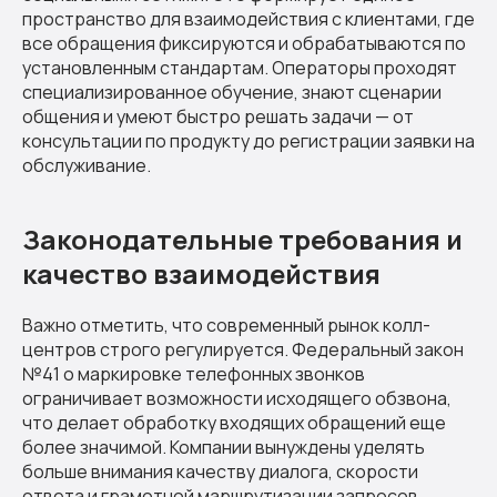
пространство для взаимодействия с клиентами, где
все обращения фиксируются и обрабатываются по
установленным стандартам. Операторы проходят
специализированное обучение, знают сценарии
общения и умеют быстро решать задачи — от
консультации по продукту до регистрации заявки на
обслуживание.
Законодательные требования и
качество взаимодействия
Важно отметить, что современный рынок колл-
центров строго регулируется. Федеральный закон
№41 о маркировке телефонных звонков
ограничивает возможности исходящего обзвона,
что делает обработку входящих обращений еще
более значимой. Компании вынуждены уделять
больше внимания качеству диалога, скорости
ответа и грамотной маршрутизации запросов.