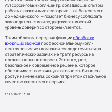
Аутсорсинговый колл-центр, обладающий опытом
работы с различными секторами — от банковского
до медицинского, — помогает бизнесу соблюдать
законодательство и поддерживать высокий
уровень доверия со стороны клиентов.
Таким образом, передача функции
обработки
входящих звонков
профессиональному колл-
центру позволяет компании сосредоточиться на
стратегических задачах, не тратя ресурсы на
организационные вопросы. Это выгодное,
безопасное и современное решение, которое
обеспечивает постоянную готовность бизнеса к
росту и изменениям, сохраняя при этом стабильное
качество клиентского сервиса.
2025-10-21 13:18