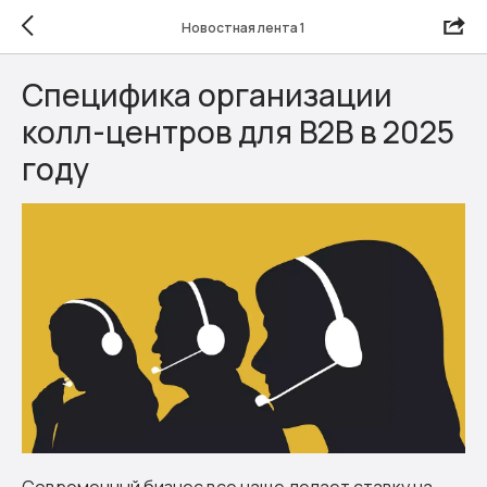
Новостная лента 1
Специфика организации
колл-центров для B2B в 2025
году
Современный бизнес все чаще делает ставку на