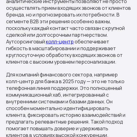
аналитические инструменты позволяют не просто
осуществлять прием входящих звонков от клиентов
бренда, но и прогнозировать их потребности. В
сегменте B2B эти решения особенно важны,
поскольку каждый контакт часто связан с крупной
сделкой или долгосрочным партнерством.
Аутсорсинговый
колл-центр
обеспечивает
гибкость в масштабировании и поддерживает
круглосуточную обработку входящих звонков от
клиентов с высоким уровнем персонализации.
Для компаний финансового сектора, например
колл-центр для банка в 2025 году — это не только
телефонная линия поддержки. Это полноценный
коммуникационный хаб, интегрированный с
внутренними системами и базами данных. Он
способен моментально идентифицировать
клиента, фиксировать историю взаимодействий и
предлагать релевантные решения. Такой подход
помогает повышать доверие и удерживать
клиентов в условиях высокой конкуренции.