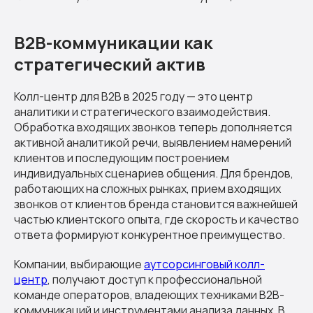
B2B-коммуникации как
стратегический актив
Колл-центр для B2B в 2025 году — это центр
аналитики и стратегического взаимодействия.
Обработка входящих звонков теперь дополняется
активной аналитикой речи, выявлением намерений
клиентов и последующим построением
индивидуальных сценариев общения. Для брендов,
работающих на сложных рынках, прием входящих
звонков от клиентов бренда становится важнейшей
частью клиентского опыта, где скорость и качество
ответа формируют конкурентное преимущество.
Компании, выбирающие
аутсорсинговый колл-
центр
, получают доступ к профессиональной
команде операторов, владеющих техниками B2B-
коммуникаций и инструментами анализа данных. В