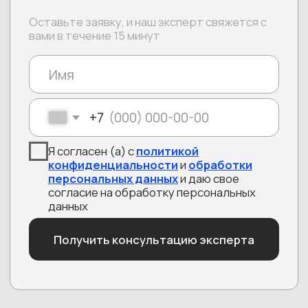
80/20
3 мин
600 000+
Retail
Срочное масштабирование
Подбор операторов
Техподдержка клиентов
Сокращение расходов на
SL
обслуживание горячей линии
35%
80/20
Медиа
Недвижимость
Срочное масштабирование
Подбор операторов
Техподдержка клиентов