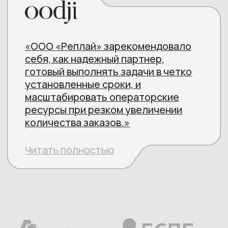
Отзывы
Новости
Вакансии
Контакты
+7 (800) 775-83-73
pr@replycenter.ru
© 2023 ООО "Реплай центр"
Политика конфиденциальности и обработки
персональных данных
Согласие на обработку персональных
данных