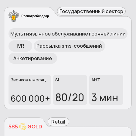
НАШИ СОТРУДНИКИ
РАБОТАЮТ
ПО ВСЕЙ
РОССИИ
Санкт-Петербург