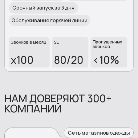
Отправьте заявку и мы свяжемся с вами
ОТПРАВИТЬ
Или позвоните самостоятельно
Звонок бесплатный
+7 (800) 775-83-73
О нас
Услуги
Калькулятор
Кейсы