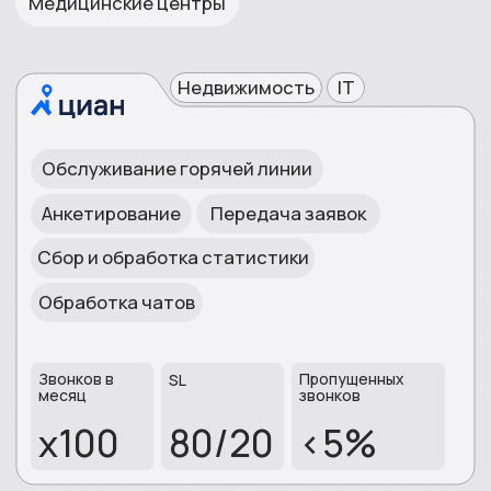
масштабировать операторские
бизнес-проце
ресурсы при резком увеличении
целей нашего
количества заказов.»
Читать полностью
Читать полн
ОТВЕЧАЕМ НА
ПОПУЛЯРНЫЕ ВОПРОСЫ