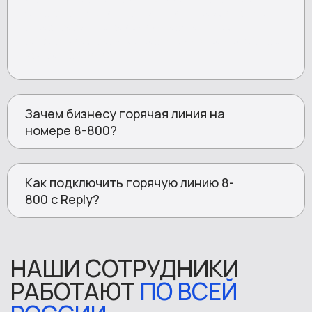
Однако подключить номер — лишь первый шаг. Без
операторов, сценариев и инфраструктуры
обработки вызовов федеральный номер не работает
как горячая линия.
Зачем бизнесу горячая линия на
номере 8-800?
Как подключить горячую линию 8-
800 с Reply?