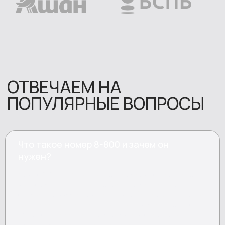
Что такое номер 8-800 и зачем он
нужен?
Номер 8-800 — это федеральный номер, звонки на
который бесплатны для абонентов из любого
региона России, в том числе с мобильных телефонов.
Компании подключают его, чтобы снизить барьер
для обращений клиентов со всей страны: когда
звонок ничего не стоит, люди звонят охотнее.