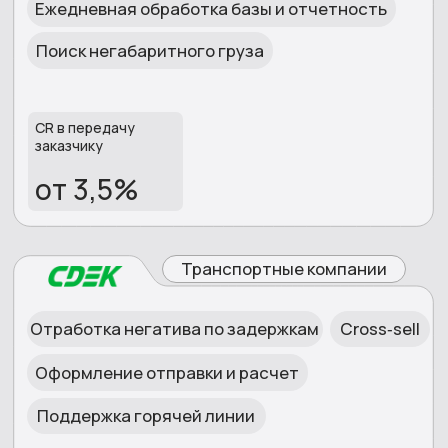
С REPLY
Оставьте заявку, и наш эксперт свяжется с
вами в течение 15 минут
+7
Я согласен (а) с
политикой
конфиденциальности
и
обработки
персональных данных
и даю свое
согласие на обработку персональных
данных
Получить консультацию эксперта
ПРЕВРАЩАЕМ
КАЖДЫЙ ЗВОНОК
В РЕЗУЛЬТАТ