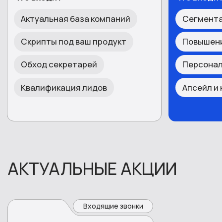
менеджеров!
Получить проект
При подключении до конца этого
месяца — разработка скриптов
разговора под ваш проект в подарок
НАЧНИТЕ РАБОТУ
С REPLY
Оставьте заявку, и наш эксперт свяжется с
вами в течение 15 минут