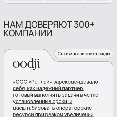
НАГРАДЫ
(ФСТЭК) ООО
(ISO/IEC 27001-1:2013)
"Реплай Центр"
ООО "Реплай Центр"
Открыть
Открыть
(ISO/IEC 20000-1:2018)
(ISO/IEC 9001:2015)
ООО "Реплай Центр"
ООО "Реплай Центр"
Открыть
Открыть
Диплом "Хрустальная
Лицензия на
гарнитура" 2022
оказание услуг связи
ООО "Реплай Центр"
Открыть
Открыть
Уведомление ФСТЭК
(ISO 18295-1:2017)
ООО "Реплай Центр"