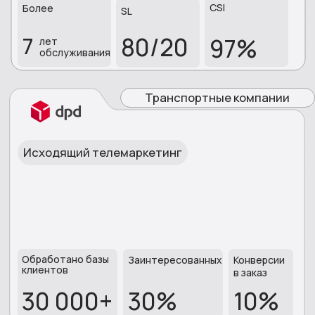
КОМАНДА
Руководитель отдела
Заместитель генерального директора
сопровождения проектов
Елена
Виктория
СЕРТИФИКАТЫ
СООТВЕТСТВИЯ И