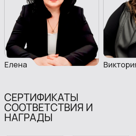
+7 (800) 775-83-73
pr@replycenter.ru
© 2023 ООО "Реплай центр"
Политика конфиденциальности и обработки
персональных данных
Согласие на обработку персональных
данных