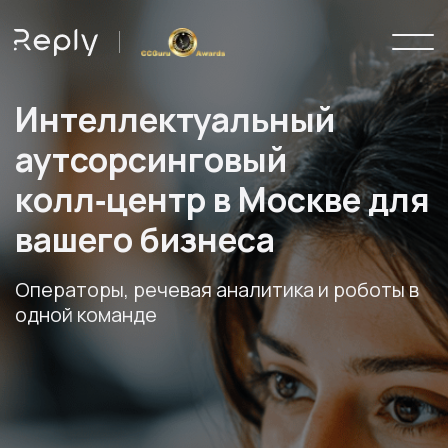
Интеллектуальный
аутсорсинговый
колл‑центр в Москве для
вашего бизнеса
Операторы, речевая аналитика и роботы в
одной команде
Запуск за 3 дня
Более 13 лет на рынке
Получить расчет