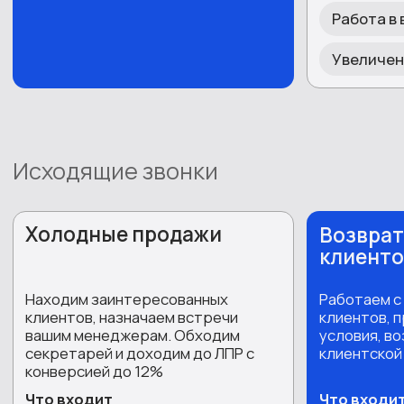
Получить скидку
Исходящие звонки
База клиентов в подарок
Холодные звонки по базе!
Подготовься к сезону — закажи
проект по поиску клиентов!
Подробности уточняйте у
менеджеров!
Получить базу
Переход от другого КЦ
Проект в подарок!
При переходе от другого колл-
центра разработка проекта в
подарок + если вам не
понравится, мы вернем деньги
за месяц работы!
Подробности уточняйте у