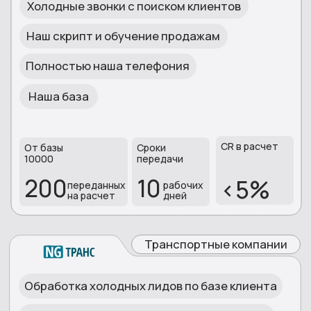
При подключении до конца этого
месяца — разработка скриптов
разговора под ваш проект в подарок
НАЧНИТЕ РАБОТУ