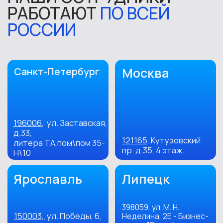
pr@replycenter.ru
© 2023 ООО "Реплай центр"
Политика конфиденциальности и обработки
персональных данных
Согласие на обработку персональных
данных