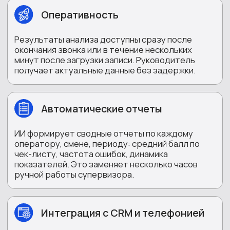
и личный кабинет.
Обучение на основе данных
Реальные звонки с разбором ошибок — лучший
материал для обучения операторов. Система
выделяет успешные и неудачные диалоги,
которые можно использовать на тренингах.
АНАЛИТИКА ЗВОНКОВ С
ПОМОЩЬЮ ИИ
ОХВАТЫВАЕТ НЕСКОЛЬКО
НАПРАВЛЕНИЙ