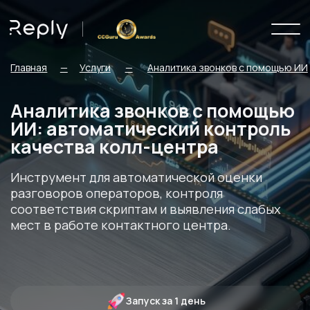
Главная
—
Услуги
—
Аналитика звонков с помощью ИИ
Аналитика звонков с помощью
ИИ: автоматический контроль
качества колл-центра
Инструмент для автоматической оценки
разговоров операторов, контроля
соответствия скриптам и выявления слабых
мест в работе контактного центра.
Запуск за 1 день
Автоматические отчеты
Поддержка 24/7
Получить расчет