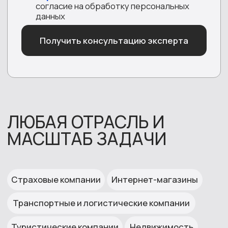
Retail
Срочное масштабирование
Подбор операторов
Техподдержка клиентов
Сокращение расходов на
SL
обслуживание горячей линии
35%
80/20
Медиа
Недвижимость
Срочное масштабирование
Подбор операторов
Техподдержка клиентов
Срочный запуск за 3 дня
Обслуживание горячей линии