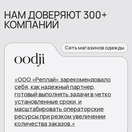
СВЯЖИТЕСЬ С НАМИ
Отправьте заявку и мы свяжемся с вами
ОТПРАВИТЬ
Или позвоните самостоятельно
Звонок бесплатный
+7 (800) 775-83-73
О нас
Услуги