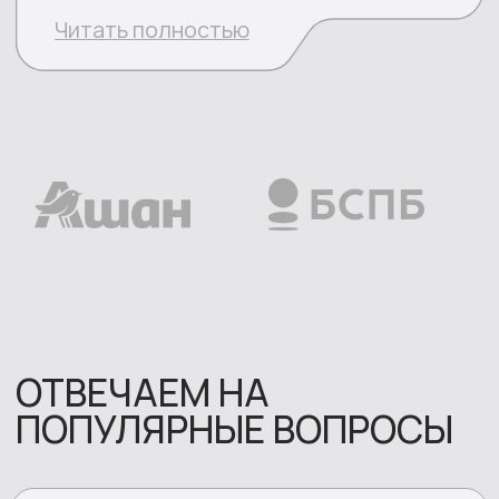
Калькулятор
Кейсы
Отзывы
Новости
Вакансии
Контакты
+7 (800) 775-83-73
pr@replycenter.ru
© 2023 ООО "Реплай центр"
Политика конфиденциальности и обработки
персональных данных
Согласие на обработку персональных
данных