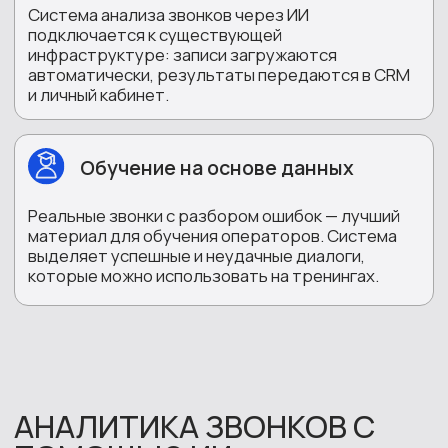
При подключении до конца этого
месяца — разработка скриптов