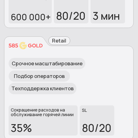
НАШИ СОТРУДНИКИ
РАБОТАЮТ
ПО ВСЕЙ
РОССИИ