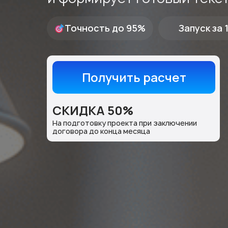
Точность до 95%
Запуск за 
Получить расчет
СКИДКА 50%
На подготовку проекта при заключении
договора до конца месяца